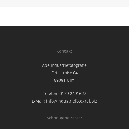
Kontakt
Abé Industriefotografie
Ortsstraße 64
89081 Ulm
Telefon: 0179 2491627
E-Mail:
info@industriefotograf.biz
Schon geheiratet?