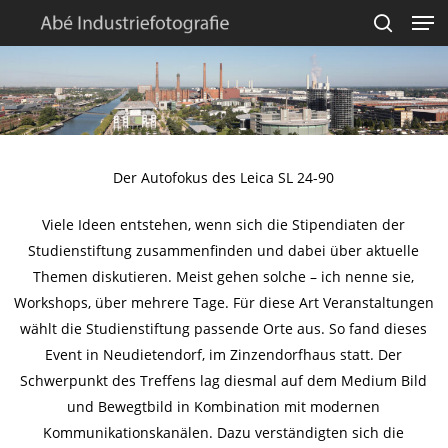
Men
Skip
to
search
Close
main
Menu
content
Der Autofokus des Leica SL 24-90
Viele Ideen entstehen, wenn sich die Stipendiaten der
Studienstiftung zusammenfinden und dabei über aktuelle
Themen diskutieren. Meist gehen solche – ich nenne sie,
Workshops, über mehrere Tage. Für diese Art Veranstaltungen
wählt die Studienstiftung passende Orte aus. So fand dieses
Event in Neudietendorf, im Zinzendorfhaus statt. Der
Schwerpunkt des Treffens lag diesmal auf dem Medium Bild
und Bewegtbild in Kombination mit modernen
Kommunikationskanälen. Dazu verständigten sich die